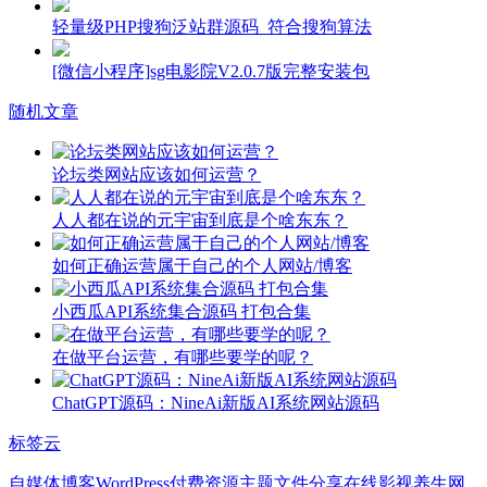
轻量级PHP搜狗泛站群源码_符合搜狗算法
[微信小程序]sg电影院V2.0.7版完整安装包
随机文章
论坛类网站应该如何运营？
人人都在说的元宇宙到底是个啥东东？
如何正确运营属于自己的个人网站/博客
小西瓜API系统集合源码 打包合集
在做平台运营，有哪些要学的呢？
ChatGPT源码：NineAi新版AI系统网站源码
标签云
自媒体博客
WordPress付费资源主题
文件分享
在线影视
养生网