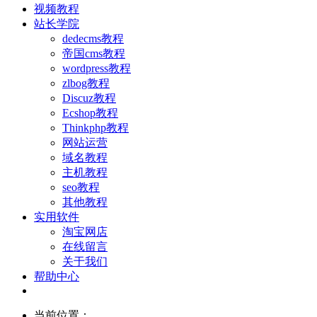
视频教程
站长学院
dedecms教程
帝国cms教程
wordpress教程
zlbog教程
Discuz教程
Ecshop教程
Thinkphp教程
网站运营
域名教程
主机教程
seo教程
其他教程
实用软件
淘宝网店
在线留言
关于我们
帮助中心
当前位置：