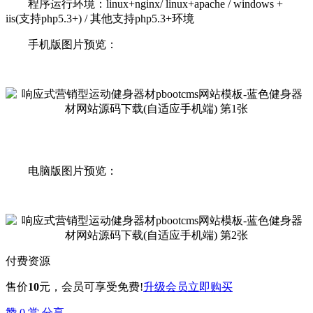
程序运行环境：linux+nginx/ linux+apache / windows +
iis(支持php5.3+) / 其他支持php5.3+环境
手机版图片预览：
电脑版图片预览：
付费资源
售价
10
元
，会员可享受免费!
升级会员
立即购买
赞
0
赏
分享