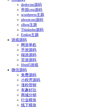
dedecms源码
帝国cms源码
wordpress主题
pbootcms源码
zlbog主题
Thinkphp源码
Emlog主题
游戏源码
网游单机
手游源码
端游源码
页游源码
Html5游戏
微信源码
免费源码
小程序源码
涨粉营销
有趣好玩
商城分销
行业模块
线下模块