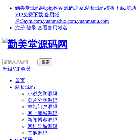
勤美堂源码网,php网站源码之家,站长源码模板下载,赞助
VIP免费下载,备用域
名:3aym.com,yuanmaduo.com,yuanmaniu.com
注册
登录
查看备用域名
升级VIP会员
首页
站长源码
小说文学源码
图片分享源码
整站门户源码
网上商城源码
新闻博客源码
网址导航源码
其他源码
cms源码