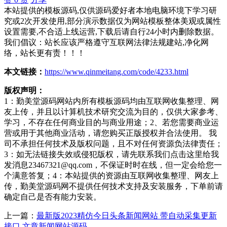
本站提供的模板源码,仅供源码爱好者本地电脑环境下学习研
究或2次开发使用,部分演示数据仅为网站模板整体美观或属性
设置需要,不合适上线运营,下载后请自行24小时内删除数据。
我们倡议：站长应该严格遵守互联网法律法规建站,净化网
络，站长更有责！！！
本文链接：
https://www.qinmeitang.com/code/4233.html
版权声明：
1：勤美堂源码网站内所有模板源码均由互联网收集整理、网
友上传，并且以计算机技术研究交流为目的，仅供大家参考、
学习，不存在任何商业目的与商业用途；2、若您需要商业运
营或用于其他商业活动，请您购买正版授权并合法使用。 我
司不承担任何技术及版权问题，且不对任何资源负法律责任；
3：如无法链接失效或侵犯版权，请先联系我们点击这里给我
发消息23467321@qq.com，不保证时时在线，但一定会给您一
个满意答复；4：本站提供的资源由互联网收集整理、网友上
传，勤美堂源码网不提供任何技术支持及安装服务，下单前请
确定自己是否有能力安装。
上一篇：
最新版2023精仿今日头条新闻网站 带自动采集更新
接口 文章新闻网站源码