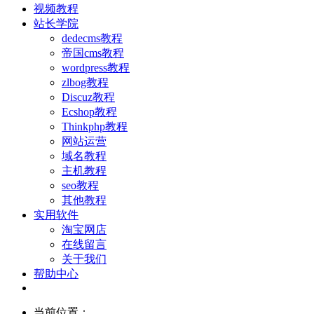
视频教程
站长学院
dedecms教程
帝国cms教程
wordpress教程
zlbog教程
Discuz教程
Ecshop教程
Thinkphp教程
网站运营
域名教程
主机教程
seo教程
其他教程
实用软件
淘宝网店
在线留言
关于我们
帮助中心
当前位置：