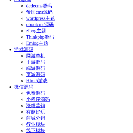
dedecms源码
帝国cms源码
wordpress主题
pbootcms源码
zlbog主题
Thinkphp源码
Emlog主题
游戏源码
网游单机
手游源码
端游源码
页游源码
Html5游戏
微信源码
免费源码
小程序源码
涨粉营销
有趣好玩
商城分销
行业模块
线下模块