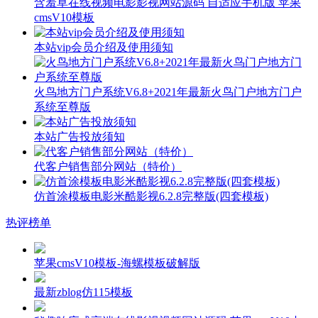
含羞草在线视频电影影视网站源码 自适应手机版 苹果
cmsV10模板
本站vip会员介绍及使用须知
火鸟地方门户系统V6.8+2021年最新火鸟门户地方门户
系统至尊版
本站广告投放须知
代客户销售部分网站（特价）
仿首涂模板电影米酷影视6.2.8完整版(四套模板)
热评榜单
苹果cmsV10模板-海螺模板破解版
最新zblog仿115模板