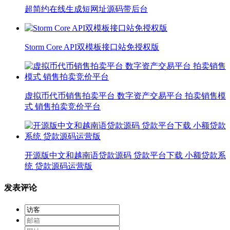
超简约在线生成短网址源码带后台
Storm Core API双模板接口站免授权版
虚拟币代币销售拍卖平台 数字资产交易平台 拍卖销售模
式 销售拍卖竞价平台
开源版中文和越南语贷款源码 贷款平台下载 小额贷款系
统 贷款源码运营版
发表评论