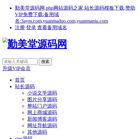
勤美堂源码网,php网站源码之家,站长源码模板下载,赞助
VIP免费下载,备用域
名:3aym.com,yuanmaduo.com,yuanmaniu.com
注册
登录
查看备用域名
升级VIP会员
首页
站长源码
小说文学源码
图片分享源码
整站门户源码
网上商城源码
新闻博客源码
网址导航源码
其他源码
cms源码