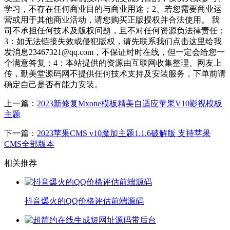
学习，不存在任何商业目的与商业用途；2、若您需要商业运
营或用于其他商业活动，请您购买正版授权并合法使用。 我
司不承担任何技术及版权问题，且不对任何资源负法律责任；
3：如无法链接失效或侵犯版权，请先联系我们点击这里给我
发消息23467321@qq.com，不保证时时在线，但一定会给您一
个满意答复；4：本站提供的资源由互联网收集整理、网友上
传，勤美堂源码网不提供任何技术支持及安装服务，下单前请
确定自己是否有能力安装。
上一篇：
2023新修复Mxone模板精美自适应苹果V10影视模板
主题
下一篇：
2023苹果CMS v10魔加主题1.1.6破解版 支持苹果
CMS全部版本
相关推荐
抖音爆火的QQ价格评估前端源码