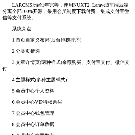
LARCMS历经1年完善，使用NUXT2+Laravel8前端后端
分离全部100%开源，采用会员制度下载付费，集成支付宝微
信等支付系统。
系统亮点
1.首页自定义布局(后台拖拽排序)
2.分类页筛选
3.文章详情页(两种样式)余额购买、支付宝支付、微信支
付
4.主题样式(多种主题样式)
5.会员中心个人资料
6.会员中心VIP特权购买
7.会员中心钱包管理
8.会员中心订单数据