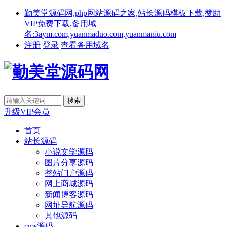
勤美堂源码网,php网站源码之家,站长源码模板下载,赞助
VIP免费下载,备用域
名:3aym.com,yuanmaduo.com,yuanmaniu.com
注册
登录
查看备用域名
升级VIP会员
首页
站长源码
小说文学源码
图片分享源码
整站门户源码
网上商城源码
新闻博客源码
网址导航源码
其他源码
cms源码