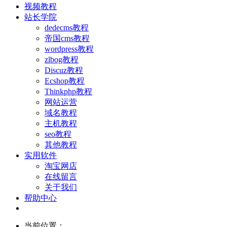
视频教程
站长学院
dedecms教程
帝国cms教程
wordpress教程
zlbog教程
Discuz教程
Ecshop教程
Thinkphp教程
网站运营
域名教程
主机教程
seo教程
其他教程
实用软件
淘宝网店
在线留言
关于我们
帮助中心
当前位置：