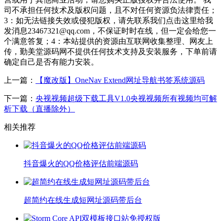
司不承担任何技术及版权问题，且不对任何资源负法律责任；
3：如无法链接失效或侵犯版权，请先联系我们点击这里给我
发消息23467321@qq.com，不保证时时在线，但一定会给您一
个满意答复；4：本站提供的资源由互联网收集整理、网友上
传，勤美堂源码网不提供任何技术支持及安装服务，下单前请
确定自己是否有能力安装。
上一篇：
【魔改版】OneNav Extend网址导航书签系统源码
下一篇：
央视视频超级下载工具V1.0央视视频所有视频均可解
析下载（直播除外）
相关推荐
抖音爆火的QQ价格评估前端源码
超简约在线生成短网址源码带后台