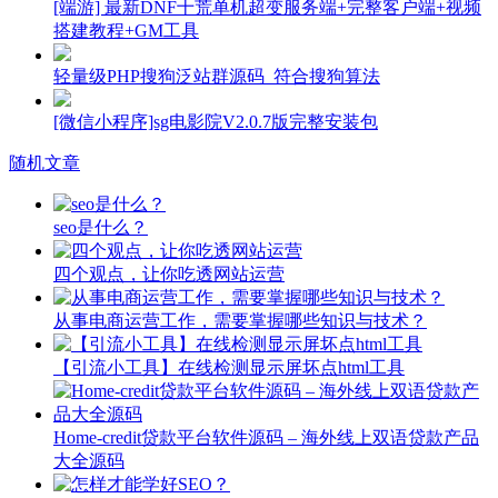
[端游] 最新DNF十荒单机超变服务端+完整客户端+视频
搭建教程+GM工具
轻量级PHP搜狗泛站群源码_符合搜狗算法
[微信小程序]sg电影院V2.0.7版完整安装包
随机文章
seo是什么？
四个观点，让你吃透网站运营
从事电商运营工作，需要掌握哪些知识与技术？
【引流小工具】在线检测显示屏坏点html工具
Home-credit贷款平台软件源码 – 海外线上双语贷款产品
大全源码