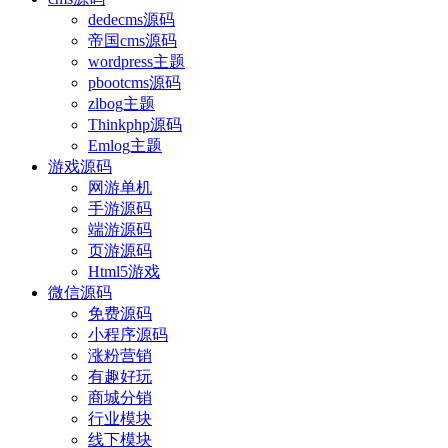
dedecms源码
帝国cms源码
wordpress主题
pbootcms源码
zlbog主题
Thinkphp源码
Emlog主题
游戏源码
网游单机
手游源码
端游源码
页游源码
Html5游戏
微信源码
免费源码
小程序源码
涨粉营销
有趣好玩
商城分销
行业模块
线下模块