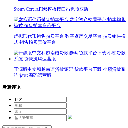
Storm Core API双模板接口站免授权版
虚拟币代币销售拍卖平台 数字资产交易平台 拍卖销售模
式 销售拍卖竞价平台
开源版中文和越南语贷款源码 贷款平台下载 小额贷款系
统 贷款源码运营版
发表评论