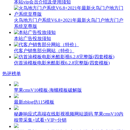
本站vip会员介绍及使用须知
火鸟地方门户系统V6.8+2021年最新火鸟门户地方门户
系统至尊版
本站广告投放须知
代客户销售部分网站（特价）
仿首涂模板电影米酷影视6.2.8完整版(四套模板)
热评榜单
苹果cmsV10模板-海螺模板破解版
最新zblog仿115模板
秘趣响应式高端在线影视视频网站源码 苹果cmsV10内
核带采集+试看+VIP+分销