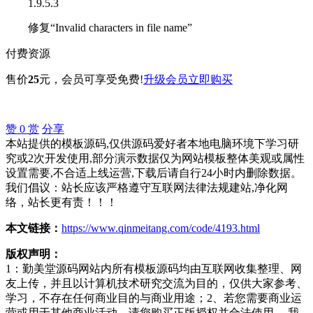
1.9.5.3
修复“Invalid characters in file name”
付费资源
售价
25
元
，会员可享受免费!
升级会员
立即购买
赞
0
赏
分享
本站提供的模板源码,仅供源码爱好者本地电脑环境下学习研
究或2次开发使用,部分演示数据仅为网站模板整体美观或属性
设置需要,不合适上线运营,下载后请自行24小时内删除数据。
我们倡议：站长应该严格遵守互联网法律法规建站,净化网
络，站长更有责！！！
本文链接：
https://www.qinmeitang.com/code/4193.html
版权声明：
1：勤美堂源码网站内所有模板源码均由互联网收集整理、网
友上传，并且以计算机技术研究交流为目的，仅供大家参考、
学习，不存在任何商业目的与商业用途；2、若您需要商业运
营或用于其他商业活动，请您购买正版授权并合法使用。 我