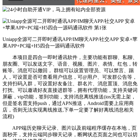
Uniapp全源可二开即时通讯APP/IM聊天APP/社交APP 安卓+苹
果APP+PC端+H5四合一源码通讯软件
本项目是四合一即时通讯软件，主要功能有群聊、私聊、
朋友圈、可以发送文字、语音、视频、图片、表情、红包，转
账等。消息可以撤回， 群组可以设置管理员、可以禁言、踢
人，可设置是否可查看用户信息，可@用户、可发群公告等，
支持扫码入群，可设置好友备注、群名片、消息置顶、消息免
打扰、可以邀请好友直接进群等，拥有代理功能，支持关键词
屏蔽，vip功能，签到功能，支持消息离线推送(ios无需上架，
但是签名需支持push，通过APN推送，Android需要上应用商
店，否则无法实现离线推送,下单一定要了解好离线消息相关
流程)
APP端历史聊天记录、图片以及前端程序缓存在本地，页
面秒开，支持云端同步聊天记录，断网状态页面之间也可以切