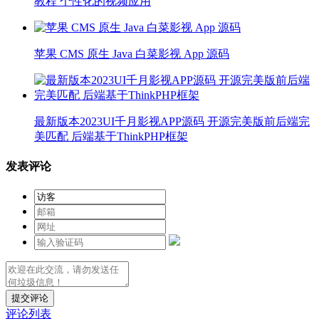
教程 个性化的视频应用
苹果 CMS 原生 Java 白菜影视 App 源码
最新版本2023UI千月影视APP源码 开源完美版前后端完
美匹配 后端基于ThinkPHP框架
发表评论
提交评论
评论列表