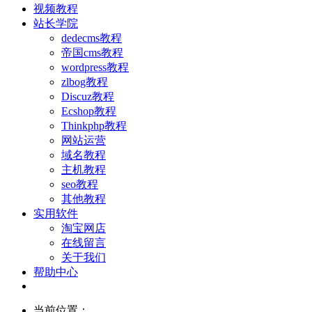
视频教程
站长学院
dedecms教程
帝国cms教程
wordpress教程
zlbog教程
Discuz教程
Ecshop教程
Thinkphp教程
网站运营
域名教程
主机教程
seo教程
其他教程
实用软件
淘宝网店
在线留言
关于我们
帮助中心
当前位置：