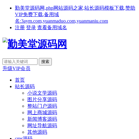
勤美堂源码网,php网站源码之家,站长源码模板下载,赞助
VIP免费下载,备用域
名:3aym.com,yuanmaduo.com,yuanmaniu.com
注册
登录
查看备用域名
升级VIP会员
首页
站长源码
小说文学源码
图片分享源码
整站门户源码
网上商城源码
新闻博客源码
网址导航源码
其他源码
cms源码