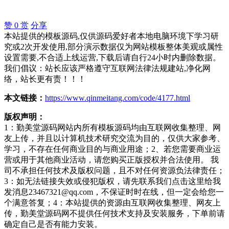
赞
0
赏
分享
本站提供的模板源码,仅供源码爱好者本地电脑环境下学习研
究或2次开发使用,部分演示数据仅为网站模板整体美观或属性
设置需要,不合适上线运营,下载后请自行24小时内删除数据。
我们倡议：站长应该严格遵守互联网法律法规建站,净化网
络，站长更有责！！！
本文链接：
https://www.qinmeitang.com/code/4177.html
版权声明：
1：勤美堂源码网站内所有模板源码均由互联网收集整理、网
友上传，并且以计算机技术研究交流为目的，仅供大家参考、
学习，不存在任何商业目的与商业用途；2、若您需要商业运
营或用于其他商业活动，请您购买正版授权并合法使用。 我
司不承担任何技术及版权问题，且不对任何资源负法律责任；
3：如无法链接失效或侵犯版权，请先联系我们点击这里给我
发消息23467321@qq.com，不保证时时在线，但一定会给您一
个满意答复；4：本站提供的资源由互联网收集整理、网友上
传，勤美堂源码网不提供任何技术支持及安装服务，下单前请
确定自己是否有能力安装。