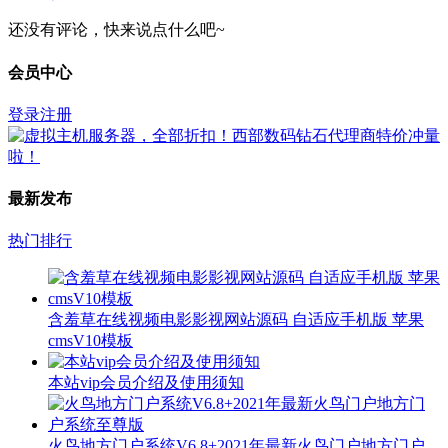
还没有评论，快来说点什么吧~
会员中心
登录
注册
最新发布
热门排行
含羞草在线视频电影影视网站源码 自适应手机版 苹果
cmsV10模板
本站vip会员介绍及使用须知
火鸟地方门户系统V6.8+2021年最新火鸟门户地方门户