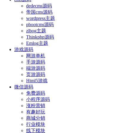
dedecms源码
帝国cms源码
wordpress主题
pbootcms源码
zlbog主题
Thinkphp源码
Emlog主题
游戏源码
网游单机
手游源码
端游源码
页游源码
Html5游戏
微信源码
免费源码
小程序源码
涨粉营销
有趣好玩
商城分销
行业模块
线下模块