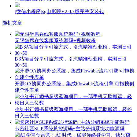
[微信小程序]sg电影院V2.0.7版完整安装包
随机文章
无限坐席在线客服系统源码+视频教程
B 站项目分享引流方式，引流精准创业粉，实测日引
30~50
开源OA协同办公系统，集成Flowable流程引擎 可拖拽创
建个性表单
小红书订婚书超级蓝海项目，一部手机无脑搬运，轻松
日入三位数
卡密社区SUP系统总控源码+主站分销系统功能源码