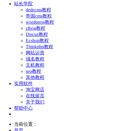
站长学院
dedecms教程
帝国cms教程
wordpress教程
zlbog教程
Discuz教程
Ecshop教程
Thinkphp教程
网站运营
域名教程
主机教程
seo教程
其他教程
实用软件
淘宝网店
在线留言
关于我们
帮助中心
当前位置：
首页