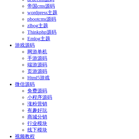
帝国cms源码
wordpress主题
pbootcms源码
zlbog主题
Thinkphp源码
Emlog主题
游戏源码
网游单机
手游源码
端游源码
页游源码
Html5游戏
微信源码
免费源码
小程序源码
涨粉营销
有趣好玩
商城分销
行业模块
线下模块
视频教程