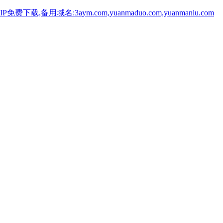
用域名:3aym.com,yuanmaduo.com,yuanmaniu.com