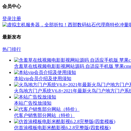
会员中心
登录
注册
最新发布
热门排行
含羞草在线视频电影影视网站源码 自适应手机版 苹果cms
本站vip会员介绍及使用须知
火鸟地方门户系统V6.8+2021年最新火鸟门户地方门户
本站广告投放须知
代客户销售部分网站（特价）
仿首涂模板电影米酷影视6.2.8完整版(四套模板)