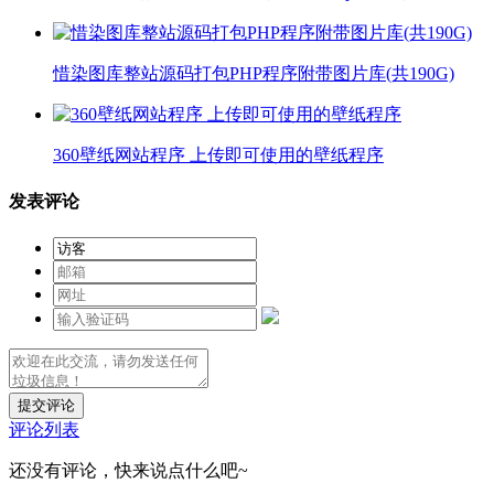
惜染图库整站源码打包PHP程序附带图片库(共190G)
360壁纸网站程序 上传即可使用的壁纸程序
发表评论
提交评论
评论列表
还没有评论，快来说点什么吧~