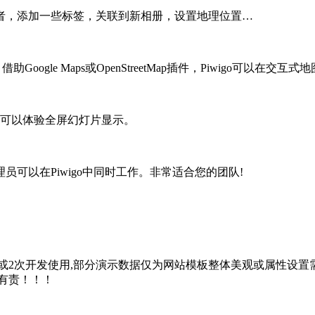
，添加一些标签，关联到新相册，设置地理位置…
gle Maps或OpenStreetMap插件，Piwigo可以在交
om)，您可以体验全屏幻灯片显示。
以在Piwigo中同时工作。非常适合您的团队!
2次开发使用,部分演示数据仅为网站模板整体美观或属性设置需
有责！！！