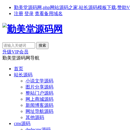
勤美堂源码网,php网站源码之家,站长源码模板下载,赞助VIP免费下载,备
注册
登录
查看备用域名
升级VIP会员
勤美堂源码网导航
首页
站长源码
小说文学源码
图片分享源码
整站门户源码
网上商城源码
新闻博客源码
网址导航源码
其他源码
cms源码
dedecms源码