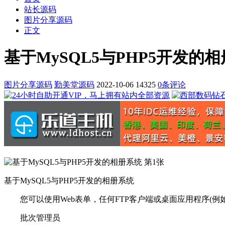
站长源码
图片分享源码
正文
基于MySQL5与PHP5开发的
图片分享源码
勤美堂源码
2022-10-06
14325
0条评论
基于MySQL5与PHP5开发的相册系统
您可以使用Web表单，任何FTP客户端或桌面应用程序(例如digiKa
批次管理员