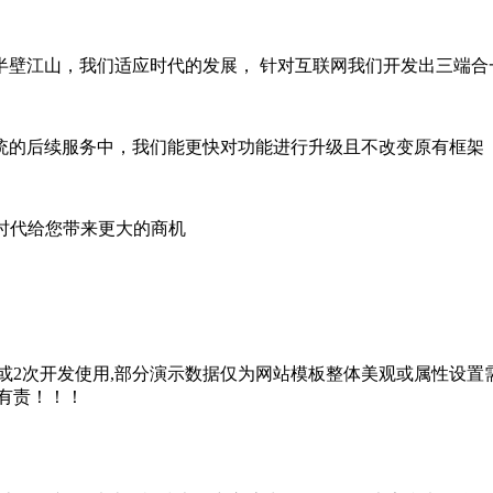
江山，我们适应时代的发展， 针对互联网我们开发出三端合一
的后续服务中，我们能更快对功能进行升级且不改变原有框架
时代给您带来更大的商机
2次开发使用,部分演示数据仅为网站模板整体美观或属性设置需
有责！！！