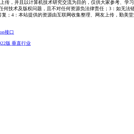
友上传，并且以计算机技术研究交流为目的，仅供大家参考、学习
担任何技术及版权问题，且不对任何资源负法律责任；3：如无法
一个满意答复；4：本站提供的资源由互联网收集整理、网友上传，
on接口
022版 垂直行业