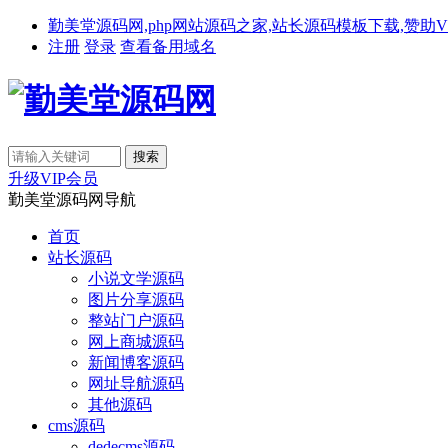
勤美堂源码网,php网站源码之家,站长源码模板下载,赞助VIP免费下载,备
注册
登录
查看备用域名
升级VIP会员
勤美堂源码网导航
首页
站长源码
小说文学源码
图片分享源码
整站门户源码
网上商城源码
新闻博客源码
网址导航源码
其他源码
cms源码
dedecms源码