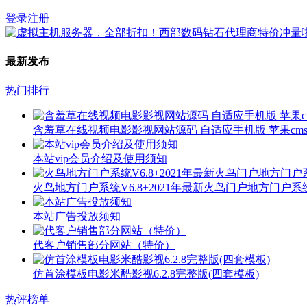
登录
注册
最新发布
热门排行
含羞草在线视频电影影视网站源码 自适应手机版 苹果cms
本站vip会员介绍及使用须知
火鸟地方门户系统V6.8+2021年最新火鸟门户地方门户
本站广告投放须知
代客户销售部分网站（特价）
仿首涂模板电影米酷影视6.2.8完整版(四套模板)
热评榜单