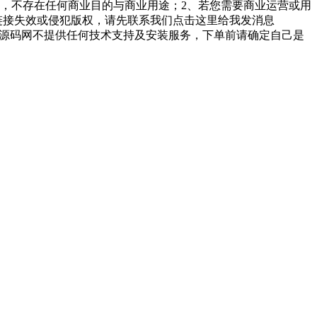
，不存在任何商业目的与商业用途；2、若您需要商业运营或用
链接失效或侵犯版权，请先联系我们点击这里给我发消息
勤美堂源码网不提供任何技术支持及安装服务，下单前请确定自己是