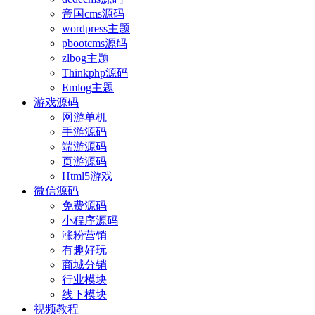
帝国cms源码
wordpress主题
pbootcms源码
zlbog主题
Thinkphp源码
Emlog主题
游戏源码
网游单机
手游源码
端游源码
页游源码
Html5游戏
微信源码
免费源码
小程序源码
涨粉营销
有趣好玩
商城分销
行业模块
线下模块
视频教程