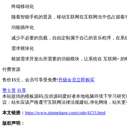
终端移动化
随着智能手机的普及，移动互联网在互联网当中也占据着半壁
功能插件化
减少不必要的负载，自由定制属于自己的音乐程序，在系统
需求模块化
根据需求开发出所需要的功能模块，让系统在 互联网+ 的
付费资源
售价
15
元
，会员可享受免费!
升级会员
立即购买
赞
0
赏
分享
本站提供的模板源码,仅供源码爱好者本地电脑环境下学习研究或
议：站长应该严格遵守互联网法律法规建站,净化网络，站长更
本文链接：
https://www.qinmeitang.com/code/4153.html
版权声明：