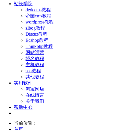
站长学院
dedecms教程
帝国cms教程
wordpress教程
zlbog教程
Discuz教程
Ecshop教程
Thinkphp教程
网站运营
域名教程
主机教程
seo教程
其他教程
实用软件
淘宝网店
在线留言
关于我们
帮助中心
当前位置：
首页