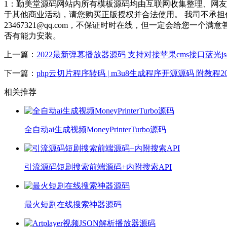
1：勤美堂源码网站内所有模板源码均由互联网收集整理、网
于其他商业活动，请您购买正版授权并合法使用。 我司不承
23467321@qq.com，不保证时时在线，但一定会给您
否有能力安装。
上一篇：
2022最新弹幕播放器源码 支持对接苹果cms接口蓝光js
下一篇：
php云切片程序转码 | m3u8生成程序开源源码 附教程2
相关推荐
全自动ai生成视频MoneyPrinterTurbo源码
引流源码短剧搜索前端源码+内附搜索API
最火短剧在线搜索神器源码