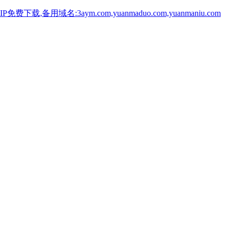
用域名:3aym.com,yuanmaduo.com,yuanmaniu.com