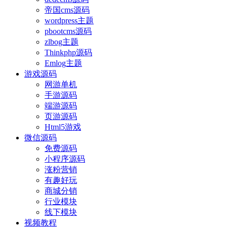
帝国cms源码
wordpress主题
pbootcms源码
zlbog主题
Thinkphp源码
Emlog主题
游戏源码
网游单机
手游源码
端游源码
页游源码
Html5游戏
微信源码
免费源码
小程序源码
涨粉营销
有趣好玩
商城分销
行业模块
线下模块
视频教程