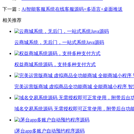
下一篇：
Ai智能客服系统在线客服源码+多语言+桌面推送
相关推荐
云商城系统，无后门，一站式系统Java源码
权益商城系统源码，支持多种支付方式
完美运营版商城 虚拟商品全功能商城 全能商城小程序 智
域名交易系统源码 无需授权即可正常使用，附带后台功
i茅台app多账户自动预约程序源码