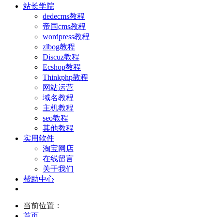
站长学院
dedecms教程
帝国cms教程
wordpress教程
zlbog教程
Discuz教程
Ecshop教程
Thinkphp教程
网站运营
域名教程
主机教程
seo教程
其他教程
实用软件
淘宝网店
在线留言
关于我们
帮助中心
当前位置：
首页