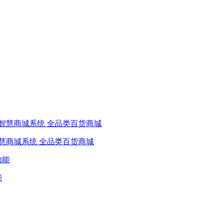
慧商城系统 全品类百货商城
能