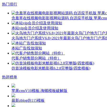
热门排行
含羞草在线视频电影影视网站源码 自适应手机版 苹果cms
本站vip会员介绍及使用须知
火鸟地方门户系统V6.8+2021年最新火鸟门户地方门户
本站广告投放须知
代客户销售部分网站（特价）
仿首涂模板电影米酷影视6.2.8完整版(四套模板)
热评榜单
苹果cmsV10模板-海螺模板破解版
最新zblog仿115模板