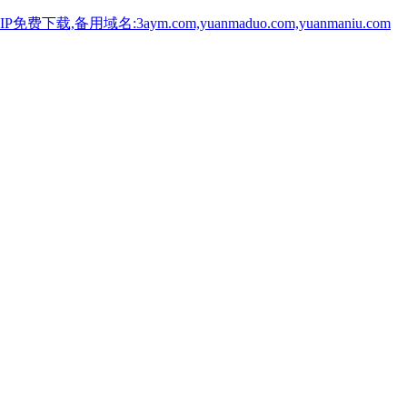
用域名:3aym.com,yuanmaduo.com,yuanmaniu.com