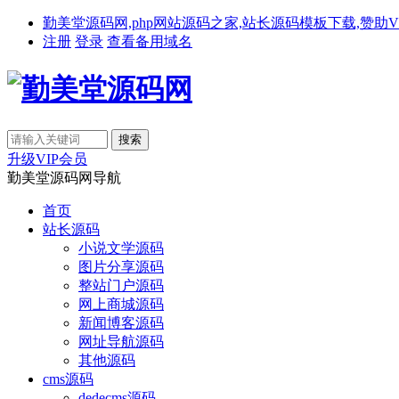
勤美堂源码网,php网站源码之家,站长源码模板下载,赞助VIP免费下载,备
注册
登录
查看备用域名
升级VIP会员
勤美堂源码网导航
首页
站长源码
小说文学源码
图片分享源码
整站门户源码
网上商城源码
新闻博客源码
网址导航源码
其他源码
cms源码
dedecms源码