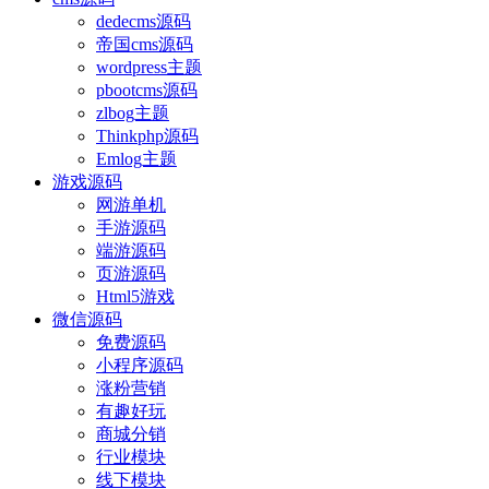
dedecms源码
帝国cms源码
wordpress主题
pbootcms源码
zlbog主题
Thinkphp源码
Emlog主题
游戏源码
网游单机
手游源码
端游源码
页游源码
Html5游戏
微信源码
免费源码
小程序源码
涨粉营销
有趣好玩
商城分销
行业模块
线下模块