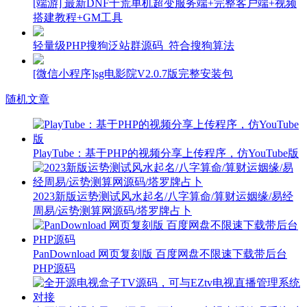
[端游] 最新DNF十荒单机超变服务端+完整客户端+视频
搭建教程+GM工具
轻量级PHP搜狗泛站群源码_符合搜狗算法
[微信小程序]sg电影院V2.0.7版完整安装包
随机文章
PlayTube：基于PHP的视频分享上传程序，仿YouTube版
2023新版运势测试风水起名/八字算命/算财运姻缘/易经
周易/运势测算网源码/塔罗牌占卜
PanDownload 网页复刻版 百度网盘不限速下载带后台
PHP源码