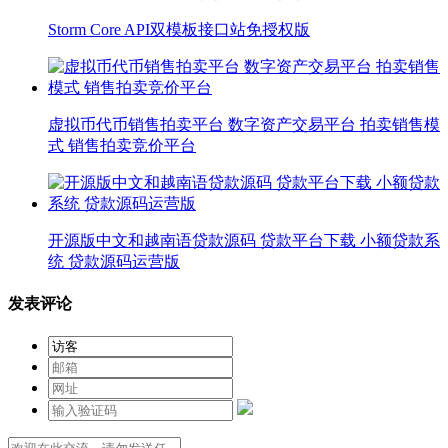
Storm Core API双模板接口站免授权版
虚拟币代币销售拍卖平台 数字资产交易平台 拍卖销售模
式 销售拍卖竞价平台
开源版中文和越南语贷款源码 贷款平台下载 小额贷款系
统 贷款源码运营版
发表评论