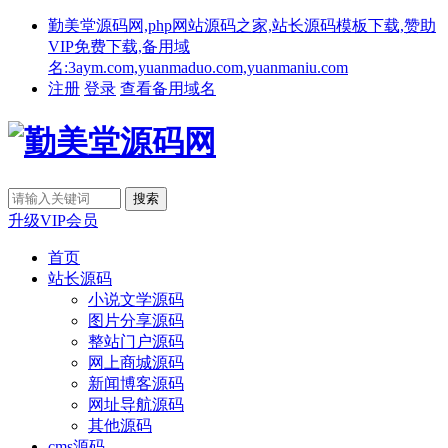
勤美堂源码网,php网站源码之家,站长源码模板下载,赞助
VIP免费下载,备用域
名:3aym.com,yuanmaduo.com,yuanmaniu.com
注册
登录
查看备用域名
升级VIP会员
首页
站长源码
小说文学源码
图片分享源码
整站门户源码
网上商城源码
新闻博客源码
网址导航源码
其他源码
cms源码