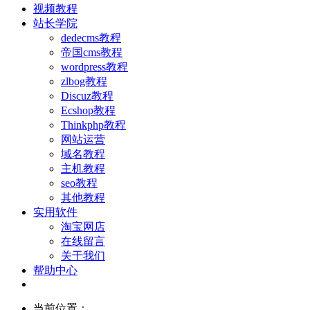
视频教程
站长学院
dedecms教程
帝国cms教程
wordpress教程
zlbog教程
Discuz教程
Ecshop教程
Thinkphp教程
网站运营
域名教程
主机教程
seo教程
其他教程
实用软件
淘宝网店
在线留言
关于我们
帮助中心
当前位置：