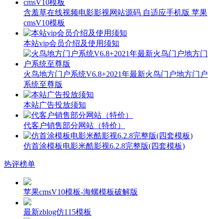
含羞草在线视频电影影视网站源码 自适应手机版 苹果
cmsV10模板
本站vip会员介绍及使用须知
火鸟地方门户系统V6.8+2021年最新火鸟门户地方门户
系统至尊版
本站广告投放须知
代客户销售部分网站（特价）
仿首涂模板电影米酷影视6.2.8完整版(四套模板)
热评榜单
苹果cmsV10模板-海螺模板破解版
最新zblog仿115模板