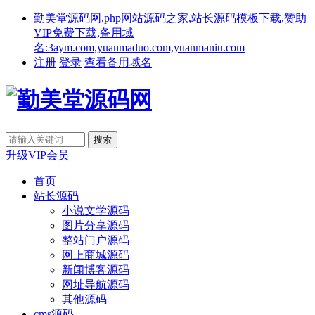
勤美堂源码网,php网站源码之家,站长源码模板下载,赞助
VIP免费下载,备用域
名:3aym.com,yuanmaduo.com,yuanmaniu.com
注册
登录
查看备用域名
升级VIP会员
首页
站长源码
小说文学源码
图片分享源码
整站门户源码
网上商城源码
新闻博客源码
网址导航源码
其他源码
cms源码