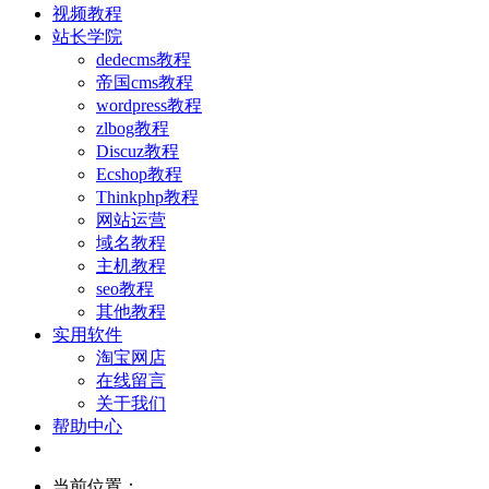
视频教程
站长学院
dedecms教程
帝国cms教程
wordpress教程
zlbog教程
Discuz教程
Ecshop教程
Thinkphp教程
网站运营
域名教程
主机教程
seo教程
其他教程
实用软件
淘宝网店
在线留言
关于我们
帮助中心
当前位置：