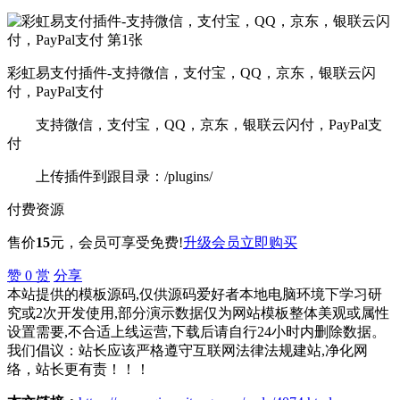
彩虹易支付插件-支持微信，支付宝，QQ，京东，银联云闪
付，PayPal支付
支持微信，支付宝，QQ，京东，银联云闪付，PayPal支
付
上传插件到跟目录：/plugins/
付费资源
售价
15
元
，会员可享受免费!
升级会员
立即购买
赞
0
赏
分享
本站提供的模板源码,仅供源码爱好者本地电脑环境下学习研
究或2次开发使用,部分演示数据仅为网站模板整体美观或属性
设置需要,不合适上线运营,下载后请自行24小时内删除数据。
我们倡议：站长应该严格遵守互联网法律法规建站,净化网
络，站长更有责！！！