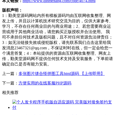
本文链接：
https://www.qinmeitang.com/code/4074.html
版权声明：
1：勤美堂源码网站内所有模板源码均由互联网收集整理、网
友上传，并且以计算机技术研究交流为目的，仅供大家参考、
学习，不存在任何商业目的与商业用途；2、若您需要商业运
营或用于其他商业活动，请您购买正版授权并合法使用。 我
司不承担任何技术及版权问题，且不对任何资源负法律责任；
3：如无法链接失效或侵犯版权，请先联系我们点击这里给我
发消息23467321@qq.com，不保证时时在线，但一定会给您一
个满意答复；4：本站提供的资源由互联网收集整理、网友上
传，勤美堂源码网不提供任何技术支持及安装服务，下单前请
确定自己是否有能力安装。
上一篇：
多张图片缝合怪拼图工具html源码 【上传即用】
下一篇：
方便实用的在线客服PHP源码
相关推荐