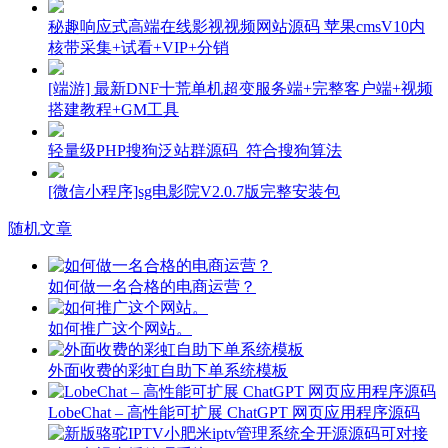
秘趣响应式高端在线影视视频网站源码 苹果cmsV10内
核带采集+试看+VIP+分销
[端游] 最新DNF十荒单机超变服务端+完整客户端+视频
搭建教程+GM工具
轻量级PHP搜狗泛站群源码_符合搜狗算法
[微信小程序]sg电影院V2.0.7版完整安装包
随机文章
如何做一名合格的电商运营？
如何推广这个网站。
外面收费的彩虹自助下单系统模板
LobeChat – 高性能可扩展 ChatGPT 网页应用程序源码