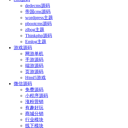
dedecms源码
帝国cms源码
wordpress主题
pbootcms源码
zlbog主题
Thinkphp源码
Emlog主题
游戏源码
网游单机
手游源码
端游源码
页游源码
Html5游戏
微信源码
免费源码
小程序源码
涨粉营销
有趣好玩
商城分销
行业模块
线下模块