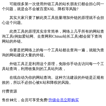
可能很多第一次使用外链工具的站长朋友们都会担心同一
个问题，就是会不会被百度K站、降权等风险?
其实大家只要了解此类工具批量增加外链的原理就不会担
心这个问题。
此类工具的原理其实非常简单，网络上几乎所有的网站查
询工具(例如爱站网、去查网和Chinaz站长工具)都会留下查询
网站的外链。
你要是把网络上的每一个工具站都去查询一遍，就能为查
询的网站建设大量的外链。
外链工具正是利用这个原理，免除你手动去访问每一个工
具站查询，利用收集到的工具站列表，
在线自动为你的网站查询。这种方法建设的外链是正规有
效的，所以不必担心被K站和降权的风险。
付费资源
售价
10
元
，会员可享受免费!
升级会员
立即购买