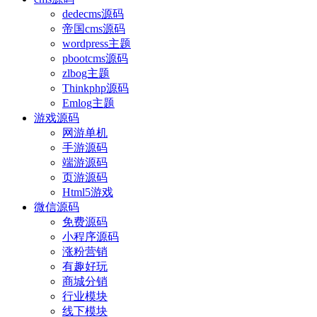
dedecms源码
帝国cms源码
wordpress主题
pbootcms源码
zlbog主题
Thinkphp源码
Emlog主题
游戏源码
网游单机
手游源码
端游源码
页游源码
Html5游戏
微信源码
免费源码
小程序源码
涨粉营销
有趣好玩
商城分销
行业模块
线下模块