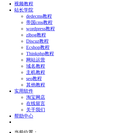
视频教程
站长学院
dedecms教程
帝国cms教程
wordpress教程
zlbog教程
Discuz教程
Ecshop教程
Thinkphp教程
网站运营
域名教程
主机教程
seo教程
其他教程
实用软件
淘宝网店
在线留言
关于我们
帮助中心
当前位置：