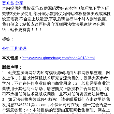
赞
0
赏
分享
本站提供的模板源码,仅供源码爱好者本地电脑环境下学习研
究或2次开发使用,部分演示数据仅为网站模板整体美观或属性
设置需要,不合适上线运营,下载后请自行24小时内删除数据。
我们倡议：站长应该严格遵守互联网法律法规建站,净化网
络，站长更有责！！！
标签：
外链工具源码
本文链接：
https://www.qinmeitang.com/code/4018.html
版权声明：
1：勤美堂源码网站内所有模板源码均由互联网收集整理、网
友上传，并且以计算机技术研究交流为目的，仅供大家参考、
学习，不存在任何商业目的与商业用途；2、若您需要商业运
营或用于其他商业活动，请您购买正版授权并合法使用。 我
司不承担任何技术及版权问题，且不对任何资源负法律责任；
3：如无法链接失效或侵犯版权，请先联系我们点击这里给我
发消息23467321@qq.com，不保证时时在线，但一定会给您一
个满意答复；4：本站提供的资源由互联网收集整理、网友上