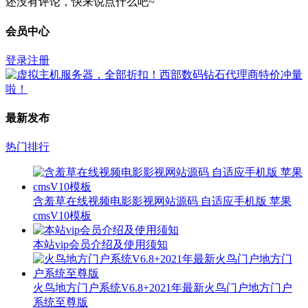
还没有评论，快来说点什么吧~
会员中心
登录
注册
最新发布
热门排行
含羞草在线视频电影影视网站源码 自适应手机版 苹果
cmsV10模板
本站vip会员介绍及使用须知
火鸟地方门户系统V6.8+2021年最新火鸟门户地方门户
系统至尊版