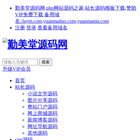
勤美堂源码网,php网站源码之家,站长源码模板下载,赞助
VIP免费下载,备用域
名:3aym.com,yuanmaduo.com,yuanmaniu.com
注册
登录
查看备用域名
升级VIP会员
首页
站长源码
小说文学源码
图片分享源码
整站门户源码
网上商城源码
新闻博客源码
网址导航源码
其他源码
cms源码