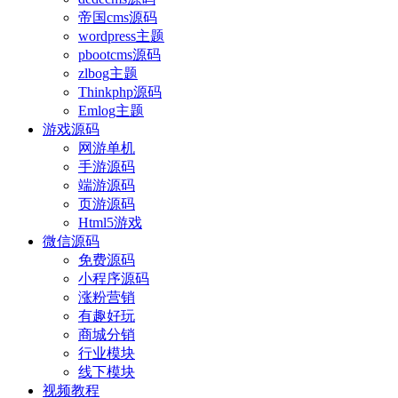
帝国cms源码
wordpress主题
pbootcms源码
zlbog主题
Thinkphp源码
Emlog主题
游戏源码
网游单机
手游源码
端游源码
页游源码
Html5游戏
微信源码
免费源码
小程序源码
涨粉营销
有趣好玩
商城分销
行业模块
线下模块
视频教程