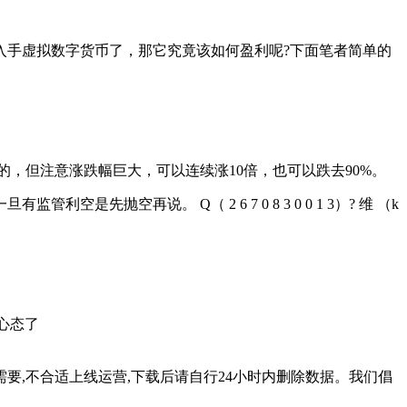
手虚拟数字货币了，那它究竟该如何盈利呢?下面笔者简单的
但注意涨跌幅巨大，可以连续涨10倍，也可以跌去90%。
再说。 Q（ 2 6 7 0 8 3 0 0 1 3）? 维 （k
好心态了
要,不合适上线运营,下载后请自行24小时内删除数据。我们倡