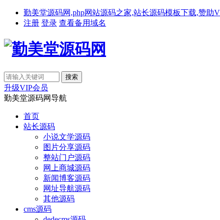
勤美堂源码网,php网站源码之家,站长源码模板下载,赞助VIP免费下载,备
注册
登录
查看备用域名
升级VIP会员
勤美堂源码网导航
首页
站长源码
小说文学源码
图片分享源码
整站门户源码
网上商城源码
新闻博客源码
网址导航源码
其他源码
cms源码
dedecms源码