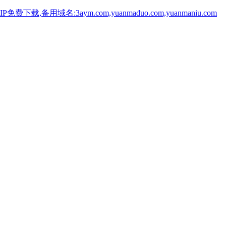
用域名:3aym.com,yuanmaduo.com,yuanmaniu.com