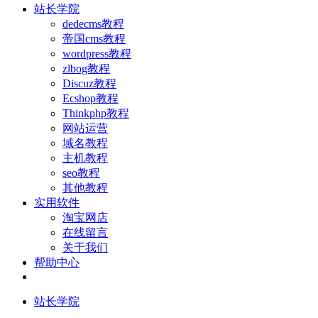
站长学院
dedecms教程
帝国cms教程
wordpress教程
zlbog教程
Discuz教程
Ecshop教程
Thinkphp教程
网站运营
域名教程
主机教程
seo教程
其他教程
实用软件
淘宝网店
在线留言
关于我们
帮助中心
站长学院