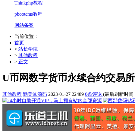
Thinkphp教程
pbootcms教程
网站备案
当前位置：
首页
>
站长学院
>
其他教程
>
正文
U币网数字货币永续合约交易所
其他教程
勤美堂源码
2023-01-27
22489
0条评论
(最后刷新时间：202