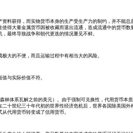
资料获得，而实物货币本身的生产受生产力的制约，并不能总是
性使得大量金属货币因被收藏而退出流通，造成流通中的货币数
机，最终导致战争和朝代更迭的情况屡见不鲜。
极大的不便，而且运输过程中有相当大的风险。
值与实际价值不符。
顿森林体系瓦解之前的美元）。由于强制可兑换性，代用货币本
二十世纪三十年代初的世界性经济危机后，世界各国除美国外相
式从代用货币转变成了信用货币。