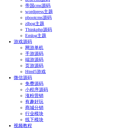
帝国cms源码
wordpress主题
pbootcms源码
zlbog主题
Thinkphp源码
Emlog主题
游戏源码
网游单机
手游源码
端游源码
页游源码
Html5游戏
微信源码
免费源码
小程序源码
涨粉营销
有趣好玩
商城分销
行业模块
线下模块
视频教程