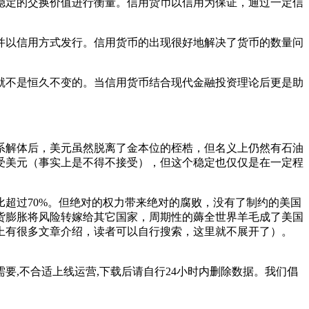
定的交换价值进行衡量。信用货币以信用为保证，通过一定信
以信用方式发行。信用货币的出现很好地解决了货币的数量问
不是恒久不变的。当信用货币结合现代金融投资理论后更是助
系解体后，美元虽然脱离了金本位的桎梏，但名义上仍然有石油
受美元（事实上是不得不接受），但这个稳定也仅仅是在一定程
超过70%。但绝对的权力带来绝对的腐败，没有了制约的美国
货膨胀将风险转嫁给其它国家，周期性的薅全世界羊毛成了美国
上有很多文章介绍，读者可以自行搜索，这里就不展开了）。
要,不合适上线运营,下载后请自行24小时内删除数据。我们倡