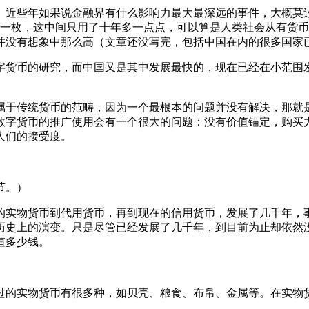
近些年如果说金融界有什么影响力最大最深远的事件，大概莫过
元一枚，这中间只用了十年多一点点，可以算是人类社会从有货币
并没有想象中那么高（文章还没写完，包括中国在内的很多国家
货币的研究，而中国又是其中发展最快的，现在已经在小范围发
于传统货币的范畴，因为一个最根本的问题并没有解决，那就是
数字货币的推广使用会有一个很大的问题：没有价值锚定，购买
人们的接受度。
节。）
实物货币到代用货币，再到现在的信用货币，发展了几千年，事
历史上的演变。只是尽管已经发展了几千年，到目前为止却依然
值多少钱。
的实物货币有很多种，如贝壳、粮食、布帛、金属等。在实物货