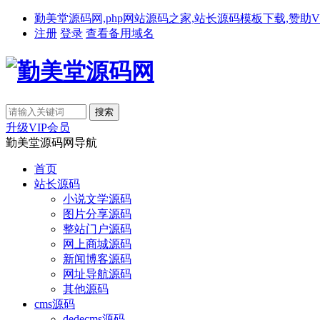
勤美堂源码网,php网站源码之家,站长源码模板下载,赞助VIP免费下载,备
注册
登录
查看备用域名
升级VIP会员
勤美堂源码网导航
首页
站长源码
小说文学源码
图片分享源码
整站门户源码
网上商城源码
新闻博客源码
网址导航源码
其他源码
cms源码
dedecms源码