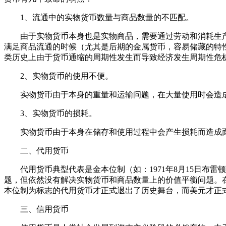
1、流通中的实物货币数量与商品数量的不匹配。
由于实物货币本身也是实物商品，需要通过劳动和消耗生产
满足商品流通的时候（尤其是后期的金属货币，容易储藏的特
类历史上由于货币通缩的周期性发生而导致经济发生周期性危
2、实物货币的使用不便。
实物货币由于本身的重量和运输问题，在大量使用时会造成
3、实物货币的损耗。
实物货币由于本身在储存和使用过程中会产生损耗而造成面
二、代用货币
代用货币典型代表是金本位制（如：1971年8月15日布雷
题，但依然没有解决实物货币和商品数量上的价值平衡问题。在
本位制为标志的代用货币才正式退出了历史舞台，而美元才正
三、信用货币