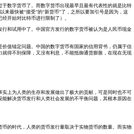
于数字货币了。而数字货币出现最早且最有代表性的就是比特
以来最快被“接受”的“新货币”了，之所以要加引号是因为，这
已经开始对比特币进行限制了）。
行和试用中了。中国官方发行的数字货币被认为是人民币现金
价值锚定问题。中国的数字货币有国家的信用背书，仍属于信
力就得不到保障，又没有利息，不能抵御通货膨胀，在现在无现
实上为人类的生存和发展做出了极大的贡献，可是同时也不可
没能解决货币发行和人类社会发展的不平衡问题，其根本原因在
币的时代，人类的货币发行量取决于实物货币的数量。而实物