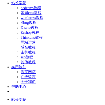
站长学院
dedecms教程
帝国cms教程
wordpress教程
zlbog教程
Discuz教程
Ecshop教程
Thinkphp教程
网站运营
域名教程
主机教程
seo教程
其他教程
实用软件
淘宝网店
在线留言
关于我们
帮助中心
站长学院