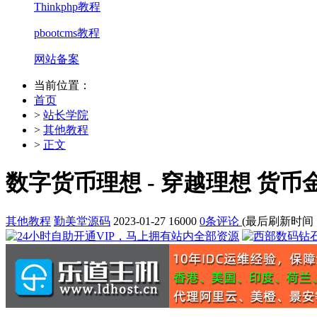
Thinkphp教程
pbootcms教程
网站备案
当前位置：
首页
>
站长学院
>
其他教程
>
正文
数字货币理想 - 穿越理想 货
其他教程
勤美堂源码
2023-01-27
16000
0条评论
(最后刷新时间：202