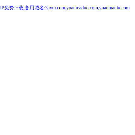
用域名:3aym.com,yuanmaduo.com,yuanmaniu.com