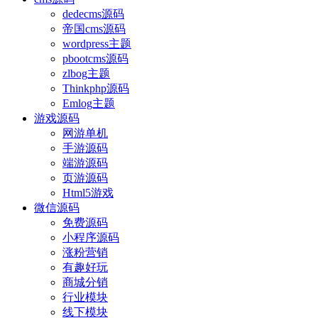
dedecms源码
帝国cms源码
wordpress主题
pbootcms源码
zlbog主题
Thinkphp源码
Emlog主题
游戏源码
网游单机
手游源码
端游源码
页游源码
Html5游戏
微信源码
免费源码
小程序源码
涨粉营销
有趣好玩
商城分销
行业模块
线下模块