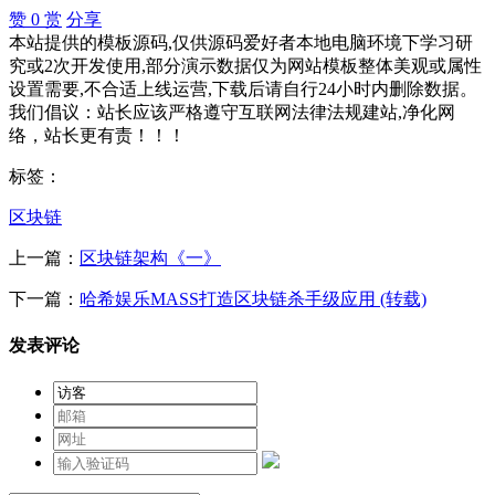
赞
0
赏
分享
本站提供的模板源码,仅供源码爱好者本地电脑环境下学习研
究或2次开发使用,部分演示数据仅为网站模板整体美观或属性
设置需要,不合适上线运营,下载后请自行24小时内删除数据。
我们倡议：站长应该严格遵守互联网法律法规建站,净化网
络，站长更有责！！！
标签：
区块链
上一篇：
区块链架构《一》
下一篇：
哈希娱乐MASS打造区块链杀手级应用 (转载)
发表评论