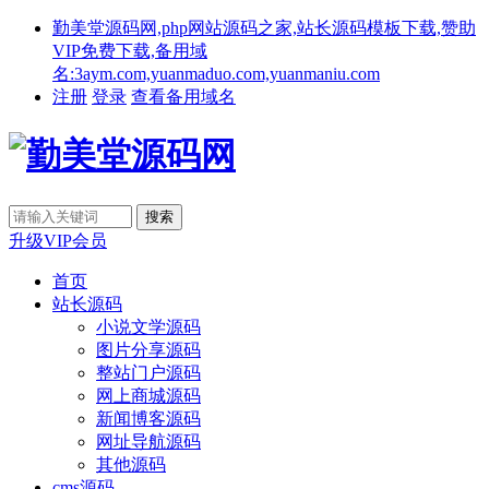
勤美堂源码网,php网站源码之家,站长源码模板下载,赞助
VIP免费下载,备用域
名:3aym.com,yuanmaduo.com,yuanmaniu.com
注册
登录
查看备用域名
升级VIP会员
首页
站长源码
小说文学源码
图片分享源码
整站门户源码
网上商城源码
新闻博客源码
网址导航源码
其他源码
cms源码