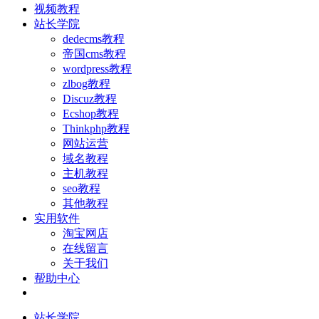
视频教程
站长学院
dedecms教程
帝国cms教程
wordpress教程
zlbog教程
Discuz教程
Ecshop教程
Thinkphp教程
网站运营
域名教程
主机教程
seo教程
其他教程
实用软件
淘宝网店
在线留言
关于我们
帮助中心
站长学院