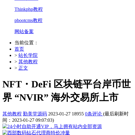
Thinkphp教程
pbootcms教程
网站备案
当前位置：
首页
>
站长学院
>
其他教程
>
正文
NFT・DeFi 区块链平台岸币世
界 “NVIR” 海外交易所上市
其他教程
勤美堂源码
2023-01-27
18955
0条评论
(最后刷新时
间：2023-01-27 09:07:03)