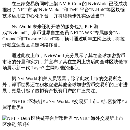
在三家交易所同时上架 NVIR Coin 的 NvirWorld 已经成功
推出了 NFT 市场“Nvir Market”和 DeFi 平台“N-Hub”等区块链
技术运用去中心化平台，并持续稳步扎实运营当中。
NvirWorld 未来还将开放的服务包括 P2E 游
戏“Nvirland”、岸币世界自主会员 NFT“NWX”专属服务“N-
Ground”和“Treasure Island”等，预计通过明年主网上线，将拉
开独立运营区块链网络序幕。
通过此次上市，NvirWorld 充分展示了其在全球加密货币
市场的分量和实力，并宣布了其在主网上线后向全球区块链市
场展示新一代 Layer3 主网标准的雄心。
据 NvirWorld 相关人员透露，除了此次上市的交易所之
外，岸币世界还在积极促进其他全球加密货币交易所的上市进
展，更是引起了虚拟资产投资用户的广泛关注。
#NFT# #区块链# #NvirWorld# #交易所上市# #加密货币# #
岸币世界#