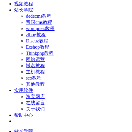
视频教程
站长学院
dedecms教程
帝国cms教程
wordpress教程
zlbog教程
Discuz教程
Ecshop教程
Thinkphp教程
网站运营
域名教程
主机教程
seo教程
其他教程
实用软件
淘宝网店
在线留言
关于我们
帮助中心
站长学院