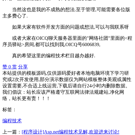
当然这也是我的不成熟的想法.至于管理,可能需要各位版
主多费心了.
如果大家有软件开发方面的问题或想法,可以与我联系呀
或者大家在OICQ聊天服务器里面的"网络社团"里面的<程
序员驿站>房间,都可以找到我,OICQ号6006839,
真的希望这里的编程技术栏目越办越好.
赞
0
赏
分享
本站提供的模板源码,仅供源码爱好者本地电脑环境下学习研
究或2次开发使用,部分演示数据仅为网站模板整体美观或属性
设置需要,不合适上线运营,下载后请自行24小时内删除数据。
我们倡议：站长应该严格遵守互联网法律法规建站,净化网
络，站长更有责！！！
标签：
编程技术
上一篇：
[程序设计]Asp.net编程技术见解,欢迎进来讨论!