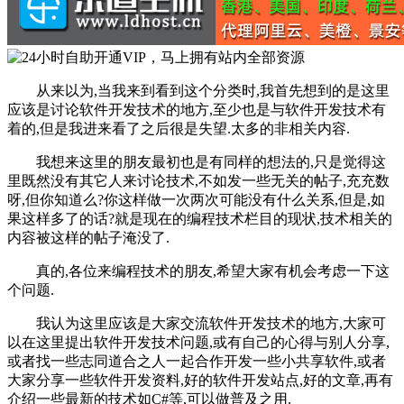
从来以为,当我来到看到这个分类时,我首先想到的是这里
应该是讨论软件开发技术的地方,至少也是与软件开发技术有
着的,但是我进来看了之后很是失望.太多的非相关内容.
我想来这里的朋友最初也是有同样的想法的,只是觉得这
里既然没有其它人来讨论技术,不如发一些无关的帖子,充充数
呀,但你知道么?你这样做一次两次可能没有什么关系,但是,如
果这样多了的话?就是现在的编程技术栏目的现状,技术相关的
内容被这样的帖子淹没了.
真的,各位来编程技术的朋友,希望大家有机会考虑一下这
个问题.
我认为这里应该是大家交流软件开发技术的地方,大家可
以在这里提出软件开发技术问题,或有自己的心得与别人分享,
或者找一些志同道合之人一起合作开发一些小共享软件,或者
大家分享一些软件开发资料,好的软件开发站点,好的文章,再有
介绍一些最新的技术如C#等,可以做普及之用.