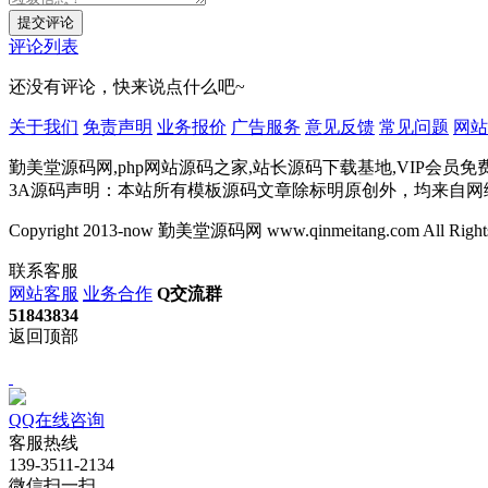
提交评论
评论列表
还没有评论，快来说点什么吧~
关于我们
免责声明
业务报价
广告服务
意见反馈
常见问题
网站
勤美堂源码网,php网站源码之家,站长源码下载基地,VIP会员免
3A源码声明：本站所有模板源码文章除标明原创外，均来自
Copyright 2013-now 勤美堂源码网 www.qinmeitang.com All Rights
联系客服
网站客服
业务合作
Q交流群
51843834
返回顶部
QQ在线咨询
客服热线
139-3511-2134
微信扫一扫