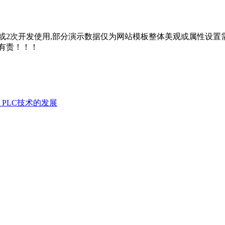
2次开发使用,部分演示数据仅为网站模板整体美观或属性设置需
有责！！！
PLC技术的发展