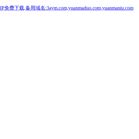
用域名:3aym.com,yuanmaduo.com,yuanmaniu.com