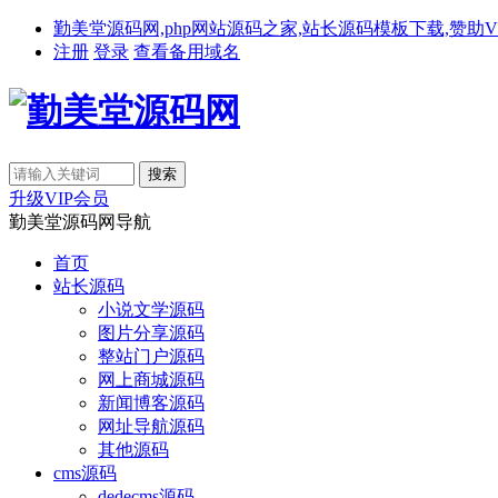
勤美堂源码网,php网站源码之家,站长源码模板下载,赞助VIP免费下载,备
注册
登录
查看备用域名
升级VIP会员
勤美堂源码网导航
首页
站长源码
小说文学源码
图片分享源码
整站门户源码
网上商城源码
新闻博客源码
网址导航源码
其他源码
cms源码
dedecms源码