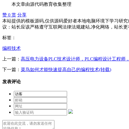
本文章由源代码教育收集整理
赞
0
赏
分享
本站提供的模板源码,仅供源码爱好者本地电脑环境下学习研究或
议：站长应该严格遵守互联网法律法规建站,净化网络，站长更
标签：
编程技术
上一篇：
高压电力设备PLC技术设计师，PLC编程设计工程师，
下一篇：
菜鸟如何才能快速提高自己的编程技术(转载)
发表评论