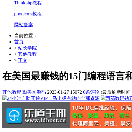
Thinkphp教程
pbootcms教程
网站备案
当前位置：
首页
>
站长学院
>
其他教程
>
正文
在美国最赚钱的15门编程语言和
其他教程
勤美堂源码
2023-01-27
15072
0条评论
(最后刷新时间：202