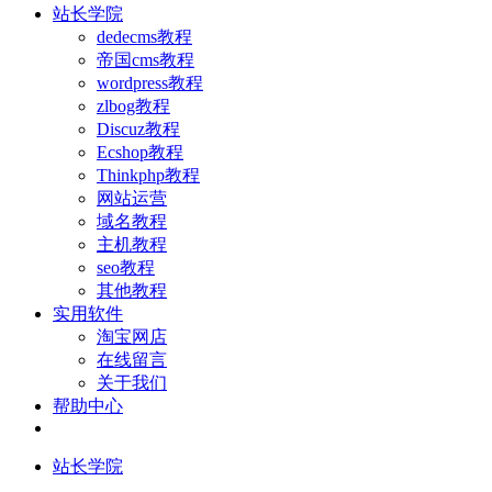
站长学院
dedecms教程
帝国cms教程
wordpress教程
zlbog教程
Discuz教程
Ecshop教程
Thinkphp教程
网站运营
域名教程
主机教程
seo教程
其他教程
实用软件
淘宝网店
在线留言
关于我们
帮助中心
站长学院