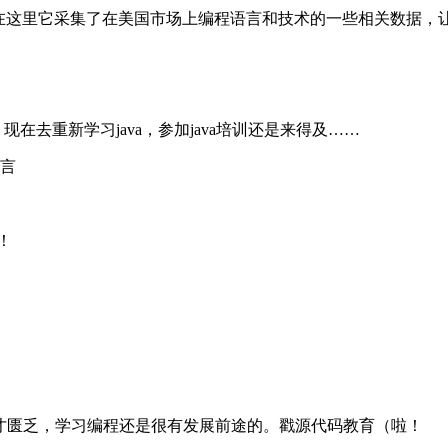
持。在这里它采集了在美国市场上编程语言和技术的一些相关数据
去重新学习java，参加java培训还是来得及……
语言
！
匮乏，学习编程还是很有发展前途的。戳源代码教育（啦！