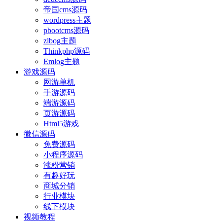
帝国cms源码
wordpress主题
pbootcms源码
zlbog主题
Thinkphp源码
Emlog主题
游戏源码
网游单机
手游源码
端游源码
页游源码
Html5游戏
微信源码
免费源码
小程序源码
涨粉营销
有趣好玩
商城分销
行业模块
线下模块
视频教程