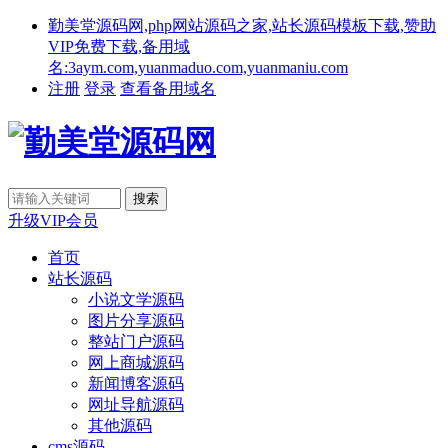
勤美堂源码网,php网站源码之家,站长源码模板下载,赞助
VIP免费下载,备用域
名:3aym.com,yuanmaduo.com,yuanmaniu.com
注册
登录
查看备用域名
升级VIP会员
首页
站长源码
小说文学源码
图片分享源码
整站门户源码
网上商城源码
新闻博客源码
网址导航源码
其他源码
cms源码