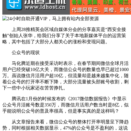
上周28推精英会区域自媒体分会的分享嘉宾是“西安全接
触”创始人张华，给我们分享了关于本地新媒体平台的运营策
略，其中包括了大部分人都关心的涨粉和变现问题。
公众号的现状
马化腾近期在接受采访时表示，在春节期间微信全球月活
用户已经突破10亿大关，而微信公众号的数量也早已超过1000
万。虽说微信月活用户超10亿，但流量却是越来越集中化，随
着公众号的打开率不断下降，大部分流量被头部账号收割，剩
下一些中小玩家还在苦苦挣扎。
腾讯在1月份的时候发布的《2017微信数据报告》中显示
公众号月活账号数是350万，而微信月活用户数当时是8亿，似
乎能说明公众号的普及率很高，但是事实真的是这样吗？
从文章报告来看，微信公众号的整体打开率明显呈下降趋
势，同时根据相关数据显示，47%的公众号是不盈利的，这说