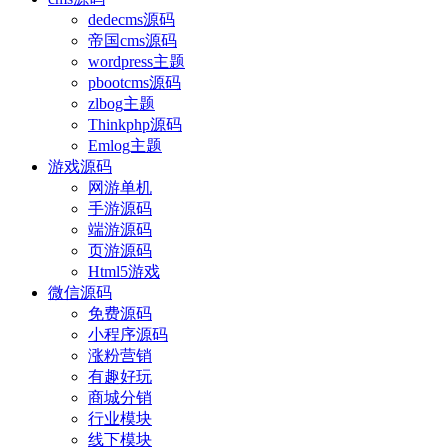
dedecms源码
帝国cms源码
wordpress主题
pbootcms源码
zlbog主题
Thinkphp源码
Emlog主题
游戏源码
网游单机
手游源码
端游源码
页游源码
Html5游戏
微信源码
免费源码
小程序源码
涨粉营销
有趣好玩
商城分销
行业模块
线下模块