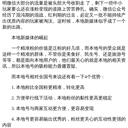
明微信大部分的流量是被头部大号收割走 了，剩下一些中小
玩家要么还在涨粉变现的道路上苦苦挣扎。确实，微信公众号
经历了混沌期的混战，红利期的过去，必定又一批不能持续产
出优质内容的玩家被淘汰。这时候，本地新媒体似乎成了一个
新的出路。
本地新媒体的崛起
一个精准粉的价值是泛粉的好几倍，而本地号的受众就是
这样一个精准的群体，不管你是美食好、民生号、还是旅游号
等等，都是面向本地用户的，他们最关心的就是本地的相关资
讯，所以本地号的吸粉能力毋庸置疑。
而本地号相对全国号来说还有着一下4个优势：
1. 本地粉比全国粉更精准，转化更高
2. 方便举行线下活动，本地粉丝的黏性更高更稳定
3. 本地号与商家互动更方便，更容易变现
4. 本地号更容易输出优秀的，粉丝更关心的互动性更强的
内容