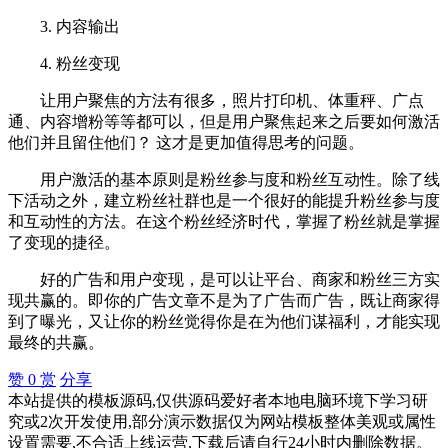
3. 内容输出
4. 粉丝变现
让用户聚焦的方法有很多，照片打印机、体重秤、广点
通、内容增粉等等都可以，但是用户聚焦起来之后要如何激活
他们并且留住他们？ 这才是更加值得思考的问题。
用户激活的基本原则是粉丝参与度和粉丝互动性。除了线
下活动之外，建立粉丝社群也是一个很好的能提升粉丝参与度
和互动性的方法。在这个粉丝经济时代，掌握了粉丝就是掌握
了变现的捷径。
好的广告和用户变现，是可以让平台、商家和粉丝三方实
现共赢的。即你的广告文章不是为了广告而广告，既让商家得
到了曝光，又让你的粉丝觉得你是在为他们谋福利，才能实现
最终的共赢。
赞
0
赏
分享
本站提供的模板源码,仅供源码爱好者本地电脑环境下学习研
究或2次开发使用,部分演示数据仅为网站模板整体美观或属性
设置需要,不合适上线运营,下载后请自行24小时内删除数据。