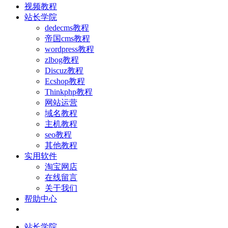
视频教程
站长学院
dedecms教程
帝国cms教程
wordpress教程
zlbog教程
Discuz教程
Ecshop教程
Thinkphp教程
网站运营
域名教程
主机教程
seo教程
其他教程
实用软件
淘宝网店
在线留言
关于我们
帮助中心
站长学院