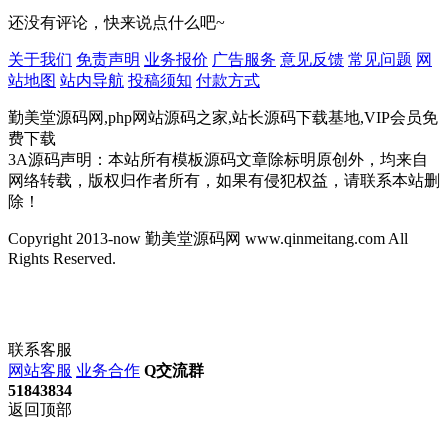
还没有评论，快来说点什么吧~
关于我们
免责声明
业务报价
广告服务
意见反馈
常见问题
网
站地图
站内导航
投稿须知
付款方式
勤美堂源码网,php网站源码之家,站长源码下载基地,VIP会员免
费下载
3A源码声明：本站所有模板源码文章除标明原创外，均来自
网络转载，版权归作者所有，如果有侵犯权益，请联系本站删
除！
Copyright 2013-now 勤美堂源码网 www.qinmeitang.com All
Rights Reserved.
联系客服
网站客服
业务合作
Q交流群
51843834
返回顶部