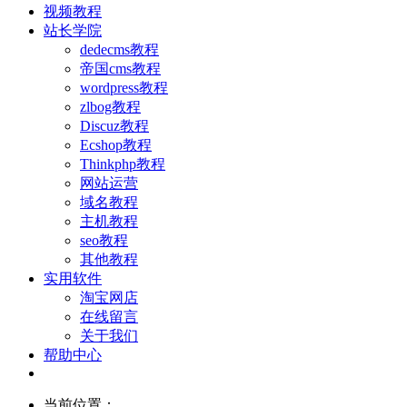
视频教程
站长学院
dedecms教程
帝国cms教程
wordpress教程
zlbog教程
Discuz教程
Ecshop教程
Thinkphp教程
网站运营
域名教程
主机教程
seo教程
其他教程
实用软件
淘宝网店
在线留言
关于我们
帮助中心
当前位置：