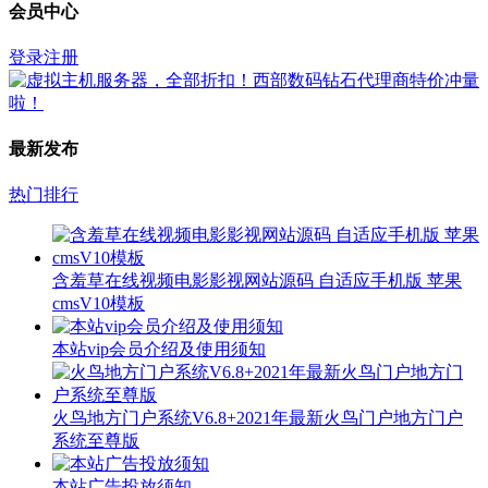
会员中心
登录
注册
最新发布
热门排行
含羞草在线视频电影影视网站源码 自适应手机版 苹果
cmsV10模板
本站vip会员介绍及使用须知
火鸟地方门户系统V6.8+2021年最新火鸟门户地方门户
系统至尊版
本站广告投放须知