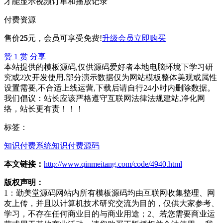
才能显示视频订单和播放记录
付费资源
售价
25
元
，会员可享受免费!
升级会员
立即购买
赞
1
赏
分享
本站提供的模板源码,仅供源码爱好者本地电脑环境下学习研
究或2次开发使用,部分演示数据仅为网站模板整体美观或属性
设置需要,不合适上线运营,下载后请自行24小时内删除数据。
我们倡议：站长应该严格遵守互联网法律法规建站,净化网
络，站长更有责！！！
标签：
知识付费系统
知识付费源码
本文链接：
http://www.qinmeitang.com/code/4940.html
版权声明：
1：勤美堂源码网站内所有模板源码均由互联网收集整理、网
友上传，并且以计算机技术研究交流为目的，仅供大家参考、
学习，不存在任何商业目的与商业用途；2、若您需要商业运