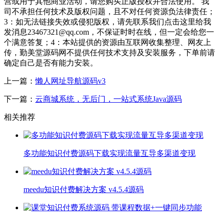
营或用于其他商业活动，请您购买正版授权并合法使用。 我
司不承担任何技术及版权问题，且不对任何资源负法律责任；
3：如无法链接失效或侵犯版权，请先联系我们点击这里给我
发消息23467321@qq.com，不保证时时在线，但一定会给您一
个满意答复；4：本站提供的资源由互联网收集整理、网友上
传，勤美堂源码网不提供任何技术支持及安装服务，下单前请
确定自己是否有能力安装。
上一篇：
懒人网址导航源码v3
下一篇：
云商城系统，无后门，一站式系统Java源码
相关推荐
多功能知识付费源码下载实现流量互导多渠道变现
meedu知识付费解决方案 v4.5.4源码