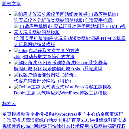
随机文章
响应式仪器分析仪类网站织梦模板(自适应手机端)
(自适应手机版)响应式玩具动漫类网站源码 HTML5机器
人玩具网站织梦模板
zblog自动获取文章简介的方法
解闷商城 休闲娱乐购物商城Ecshop系统源码
代客户销售部分网站（特价）
Dobby主题 大气响应式WordPress博客主题模板
标签云
单页模板
动漫
企业授权系统
WordPress用户中心
仿余额宝源码
自适应模式
高清壁纸
自动发卡系统
百度SEO快排
姻缘
引流实战
视频教程
Python网站源码
快速排名技术
应用市场网站源码
授权