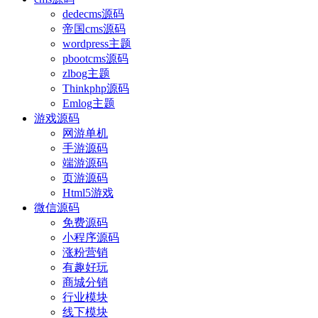
dedecms源码
帝国cms源码
wordpress主题
pbootcms源码
zlbog主题
Thinkphp源码
Emlog主题
游戏源码
网游单机
手游源码
端游源码
页游源码
Html5游戏
微信源码
免费源码
小程序源码
涨粉营销
有趣好玩
商城分销
行业模块
线下模块